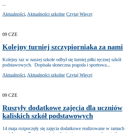
...
Aktualności
,
Aktualności szkolne
Czytaj Więcej
09
CZE
Kolejny turniej szczypiorniaka za nami
Kolejny raz w naszej szkole odbył się turniej piłki ręcznej szkół
podstawowych. Dopisała słoneczna pogoda i sportowa...
Aktualności
,
Aktualności szkolne
Czytaj Więcej
09
CZE
Ruszyły dodatkowe zajęcia dla uczniów
kaliskich szkół podstawowych
14 maja rozpoczęły się zajęcia dodatkowe realizowane w ramach