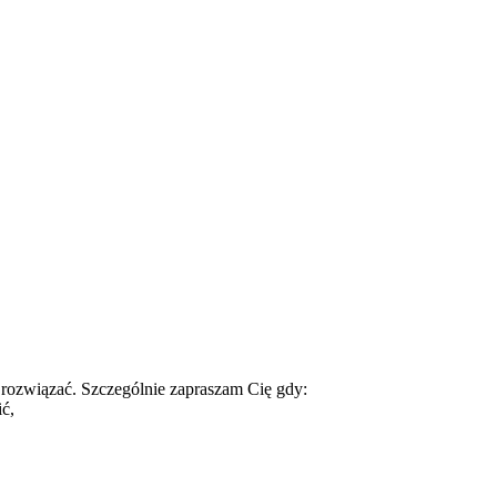
 rozwiązać. Szczególnie zapraszam Cię gdy:
ić,