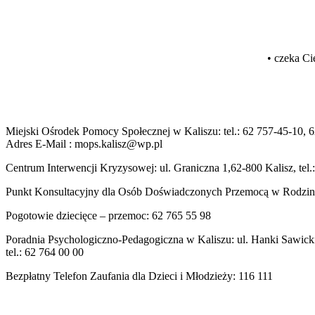
• czeka Ci
Miejski Ośrodek Pomocy Społecznej w Kaliszu: tel.: 62 757-45-10, 
Adres E-Mail : mops.kalisz@wp.pl
Centrum Interwencji Kryzysowej: ul. Graniczna 1,62-800 Kalisz, tel.
Punkt Konsultacyjny dla Osób Doświadczonych Przemocą w Rodzinie 
Pogotowie dziecięce – przemoc: 62 765 55 98
Poradnia Psychologiczno-Pedagogiczna w Kaliszu: ul. Hanki Sawicki
tel.: 62 764 00 00
Bezpłatny Telefon Zaufania dla Dzieci i Młodzieży: 116 111