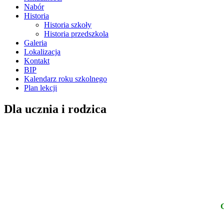
Nabór
Historia
Historia szkoły
Historia przedszkola
Galeria
Lokalizacja
Kontakt
BIP
Kalendarz roku szkolnego
Plan lekcji
Dla ucznia i rodzica