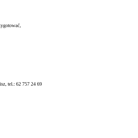
rzygotować,
z, tel.: 62 757 24 69