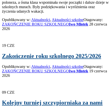
poloneza, a ósma klasa wspominała swoje początki i dalsze dzieje w
szkolnych murach. Były podziękowania i wyróżnienia oraz
życzenia udanych wakacji.
Opublikowany w:
Aktualności
,
Aktualności szkolne
Otagowany:
ZAKOŃCZENIE ROKU SZKOLNEGO
Iwo Młotek
28 czerwca
2026
19
CZE
Zakończenie roku szkolnego 2025/2026
Opublikowany w:
Aktualności
,
Aktualności szkolne
Otagowany:
ZAKOŃCZENIE ROKU SZKOLNEGO
Iwo Młotek
19 czerwca
2026
09
CZE
Kolejny turniej szczypiorniaka za nami