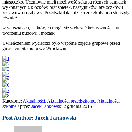
miasteczko. Uczniowie mieli możliwość zakupu różnych pamiątek
wykonanych z klocków: bransoletek, naszyjników, breloczków i
zestawów do zabawy. Przedszkolaki i dzieci ze szkoły uczestniczyły
również
w warsztatach, na których mogli się wykazać kreatywnością w
tworzeniu budowli i mozaik.
Uwieńczeniem wycieczki było wspólne zdjęcie grupowe przed
gmachem Stadionu we Wrocławiu.
Kategorie:
Aktualności
,
Aktualności przedszkolne
,
Aktualności
szkolne
/
przez
Jacek Jankowski
2 grudnia 2015
Post Author:
Jacek Jankowski