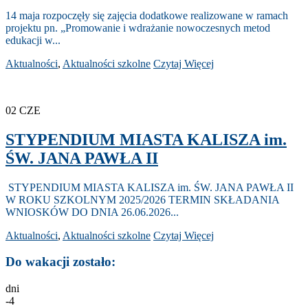
14 maja rozpoczęły się zajęcia dodatkowe realizowane w ramach
projektu pn. „Promowanie i wdrażanie nowoczesnych metod
edukacji w...
Aktualności
,
Aktualności szkolne
Czytaj Więcej
02
CZE
STYPENDIUM MIASTA KALISZA im.
ŚW. JANA PAWŁA II
STYPENDIUM MIASTA KALISZA im. ŚW. JANA PAWŁA II
W ROKU SZKOLNYM 2025/2026 TERMIN SKŁADANIA
WNIOSKÓW DO DNIA 26.06.2026...
Aktualności
,
Aktualności szkolne
Czytaj Więcej
Do wakacji zostało:
dni
-4