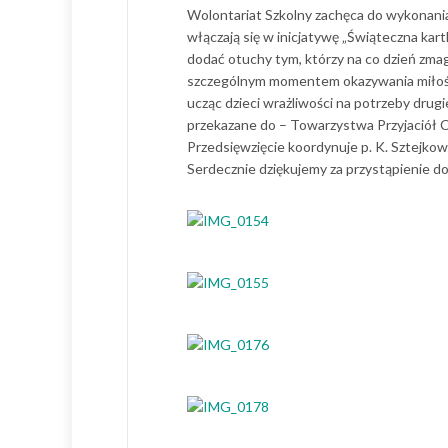
Wolontariat Szkolny zachęca do wykonania
włączają się w inicjatywę „Świąteczna kart
dodać otuchy tym, którzy na co dzień zmag
szczególnym momentem okazywania miłości
ucząc dzieci wrażliwości na potrzeby dru
przekazane do – Towarzystwa Przyjaciół 
Przedsięwzięcie koordynuje p. K. Sztejkows
Serdecznie dziękujemy za przystąpienie do 