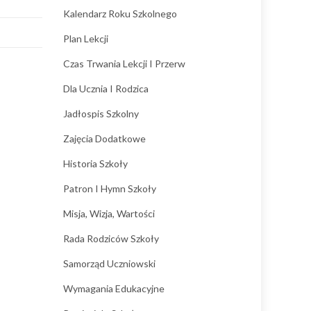
Kalendarz Roku Szkolnego
Plan Lekcji
Czas Trwania Lekcji I Przerw
Dla Ucznia I Rodzica
Jadłospis Szkolny
Zajęcia Dodatkowe
Historia Szkoły
Patron I Hymn Szkoły
Misja, Wizja, Wartości
Rada Rodziców Szkoły
Samorząd Uczniowski
Wymagania Edukacyjne