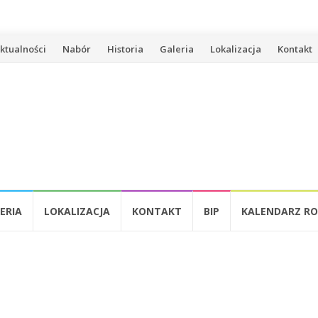
zejdź
ktualności
Nabór
Historia
Galeria
Lokalizacja
Kontakt
ści
ERIA
LOKALIZACJA
KONTAKT
BIP
KALENDARZ RO