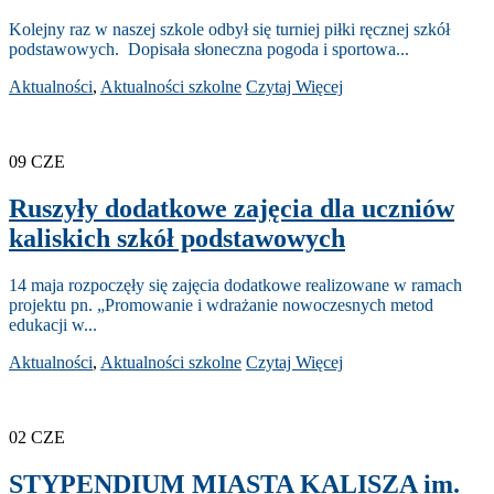
Kolejny raz w naszej szkole odbył się turniej piłki ręcznej szkół
podstawowych. Dopisała słoneczna pogoda i sportowa...
Aktualności
,
Aktualności szkolne
Czytaj Więcej
09
CZE
Ruszyły dodatkowe zajęcia dla uczniów
kaliskich szkół podstawowych
14 maja rozpoczęły się zajęcia dodatkowe realizowane w ramach
projektu pn. „Promowanie i wdrażanie nowoczesnych metod
edukacji w...
Aktualności
,
Aktualności szkolne
Czytaj Więcej
02
CZE
STYPENDIUM MIASTA KALISZA im.