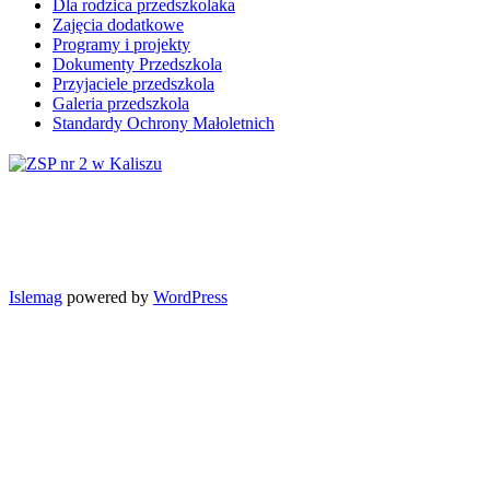
Dla rodzica przedszkolaka
Zajęcia dodatkowe
Programy i projekty
Dokumenty Przedszkola
Przyjaciele przedszkola
Galeria przedszkola
Standardy Ochrony Małoletnich
Islemag
powered by
WordPress