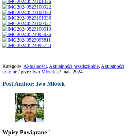
Kategorie:
Aktualności
,
Aktualności przedszkolne
,
Aktualności
szkolne
/
przez
Iwo Młotek
27 maja 2024
Post Author:
Iwo Młotek
Wpisy Powiązane '