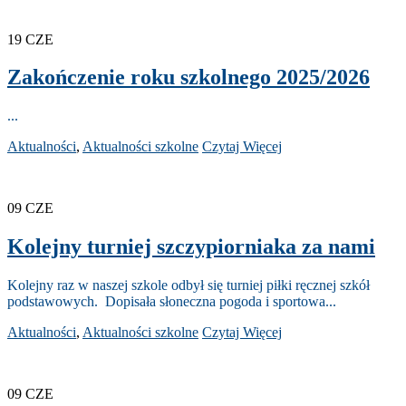
19
CZE
Zakończenie roku szkolnego 2025/2026
...
Aktualności
,
Aktualności szkolne
Czytaj Więcej
09
CZE
Kolejny turniej szczypiorniaka za nami
Kolejny raz w naszej szkole odbył się turniej piłki ręcznej szkół
podstawowych. Dopisała słoneczna pogoda i sportowa...
Aktualności
,
Aktualności szkolne
Czytaj Więcej
09
CZE