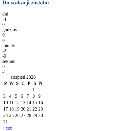
Do wakacji zostało:
dni
-4
0
godziny
0
0
minuty
-2
-9
sekund
0
-1
sierpień 2026
P
W
Ś
C
P
S
N
1
2
3
4
5
6
7
8
9
10
11
12
13
14
15
16
17
18
19
20
21
22
23
24
25
26
27
28
29
30
31
« cze