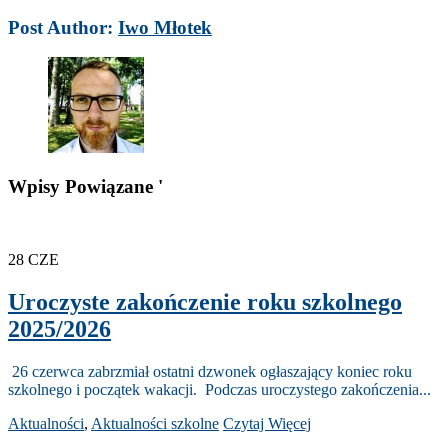
Post Author:
Iwo Młotek
Wpisy Powiązane '
28
CZE
Uroczyste zakończenie roku szkolnego
2025/2026
26 czerwca zabrzmiał ostatni dzwonek ogłaszający koniec roku
szkolnego i początek wakacji. Podczas uroczystego zakończenia...
Aktualności
,
Aktualności szkolne
Czytaj Więcej