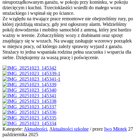
nieuporządkowanym garażu, w pokoju przy kominku, w pokoju
dziecięcym i kuchni. Trzecioklasiści wsiedli do małego wozu
strażackiego i wspinał się po ściance.
Ze względu na trwające prace remontowe nie obejrzeliśmy rury, po
której zjeżdżają strażacy, gdy jest ogłoszony alarm. Widzieliśmy
pokój dowodzenia i mobilny samochód z anteną, który jest bardzo
ważny w terenie. Zobaczyliśmy wozy z drabinami oraz sprzęt
znajdujący się w wozach. Na uwagę zasługuje wzorowy porządek
w miejscu pracy, od którego zależy sprawny wyjazd z garażu.
Strażacy to jedna wspaniała rodzina pełna szacunku i wsparcia dla
siebie. Dziękujemy za waszą pracę i poświęcenie.
Kategorie:
Aktualności
,
Aktualności szkolne
/
przez
Iwo Młotek
27
października 2025