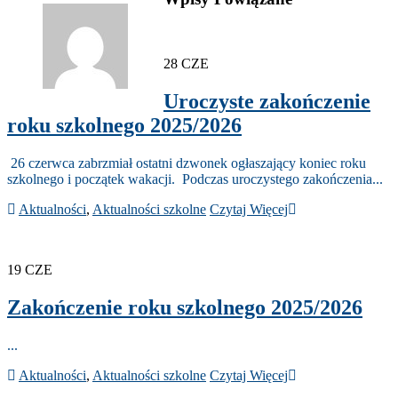
28
CZE
Uroczyste zakończenie
roku szkolnego 2025/2026
26 czerwca zabrzmiał ostatni dzwonek ogłaszający koniec roku
szkolnego i początek wakacji. Podczas uroczystego zakończenia...
Aktualności
,
Aktualności szkolne
Czytaj Więcej
19
CZE
Zakończenie roku szkolnego 2025/2026
...
Aktualności
,
Aktualności szkolne
Czytaj Więcej