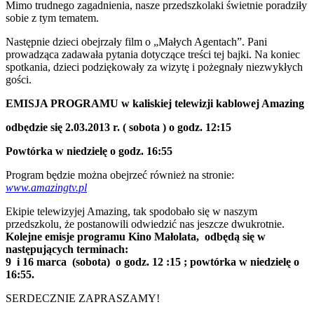
Mimo trudnego zagadnienia, nasze przedszkolaki świetnie poradziły
sobie z tym tematem.
Następnie dzieci obejrzały film o „Małych Agentach”. Pani
prowadząca zadawała pytania dotyczące treści tej bajki. Na koniec
spotkania, dzieci podziękowały za wizytę i pożegnały niezwykłych
gości.
EMISJA PROGRAMU w kaliskiej telewizji kablowej Amazing
odbędzie się 2.03.2013 r. ( sobota ) o godz. 12:15
Powtórka w niedzielę o godz. 16:55
Program będzie można obejrzeć również na stronie:
www.amazingtv.pl
Ekipie telewizyjej Amazing, tak spodobało się w naszym
przedszkolu, że postanowili odwiedzić nas jeszcze dwukrotnie.
Kolejne emisje programu Kino Małolata, odbędą się w
następujących terminach:
9 i 16 marca (sobota) o godz. 12 :15 ; powtórka w niedzielę o
16:55.
SERDECZNIE ZAPRASZAMY!