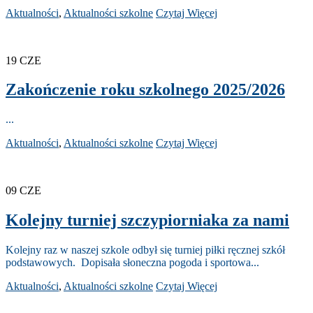
Aktualności
,
Aktualności szkolne
Czytaj Więcej
19
CZE
Zakończenie roku szkolnego 2025/2026
...
Aktualności
,
Aktualności szkolne
Czytaj Więcej
09
CZE
Kolejny turniej szczypiorniaka za nami
Kolejny raz w naszej szkole odbył się turniej piłki ręcznej szkół
podstawowych. Dopisała słoneczna pogoda i sportowa...
Aktualności
,
Aktualności szkolne
Czytaj Więcej