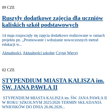
09
CZE
Ruszyły dodatkowe zajęcia dla uczniów
kaliskich szkół podstawowych
14 maja rozpoczęły się zajęcia dodatkowe realizowane w ramach
projektu pn. „Promowanie i wdrażanie nowoczesnych metod
edukacji w...
Aktualności
,
Aktualności szkolne
Czytaj Więcej
02
CZE
STYPENDIUM MIASTA KALISZA im.
ŚW. JANA PAWŁA II
STYPENDIUM MIASTA KALISZA im. ŚW. JANA PAWŁA II
W ROKU SZKOLNYM 2025/2026 TERMIN SKŁADANIA
WNIOSKÓW DO DNIA 26.06.2026...