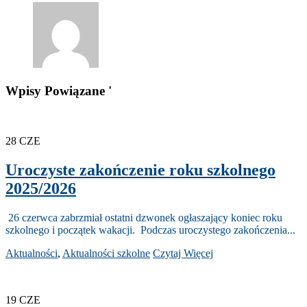
Wpisy Powiązane '
28
CZE
Uroczyste zakończenie roku szkolnego
2025/2026
26 czerwca zabrzmiał ostatni dzwonek ogłaszający koniec roku
szkolnego i początek wakacji. Podczas uroczystego zakończenia...
Aktualności
,
Aktualności szkolne
Czytaj Więcej
19
CZE