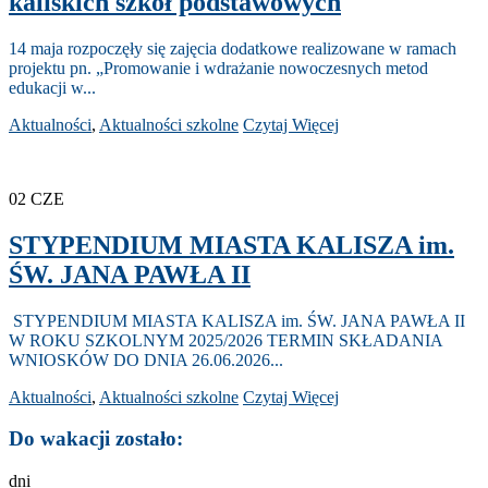
kaliskich szkół podstawowych
14 maja rozpoczęły się zajęcia dodatkowe realizowane w ramach
projektu pn. „Promowanie i wdrażanie nowoczesnych metod
edukacji w...
Aktualności
,
Aktualności szkolne
Czytaj Więcej
02
CZE
STYPENDIUM MIASTA KALISZA im.
ŚW. JANA PAWŁA II
STYPENDIUM MIASTA KALISZA im. ŚW. JANA PAWŁA II
W ROKU SZKOLNYM 2025/2026 TERMIN SKŁADANIA
WNIOSKÓW DO DNIA 26.06.2026...
Aktualności
,
Aktualności szkolne
Czytaj Więcej
Do wakacji zostało:
dni