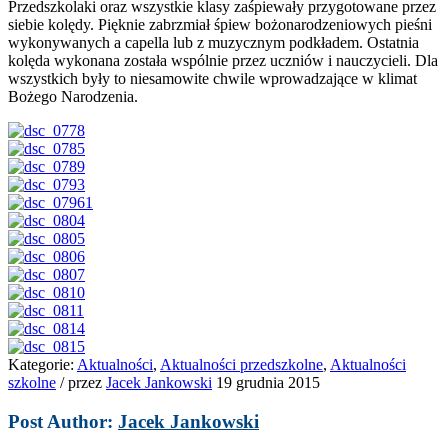
Przedszkolaki oraz wszystkie klasy zaśpiewały przygotowane przez
siebie kolędy. Pięknie zabrzmiał śpiew bożonarodzeniowych pieśni
wykonywanych a capella lub z muzycznym podkładem. Ostatnia
kolęda wykonana została wspólnie przez uczniów i nauczycieli. Dla
wszystkich były to niesamowite chwile wprowadzające w klimat
Bożego Narodzenia.
Kategorie:
Aktualności
,
Aktualności przedszkolne
,
Aktualności
szkolne
/
przez
Jacek Jankowski
19 grudnia 2015
Post Author:
Jacek Jankowski