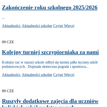
Zakończenie roku szkolnego 2025/2026
...
Aktualności
,
Aktualności szkolne
Czytaj Więcej
09
CZE
Kolejny turniej szczypiorniaka za nami
Kolejny raz w naszej szkole odbył się turniej piłki ręcznej szkół
podstawowych. Dopisała słoneczna pogoda i sportowa...
Aktualności
,
Aktualności szkolne
Czytaj Więcej
09
CZE
Ruszyły dodatkowe zajęcia dla uczniów