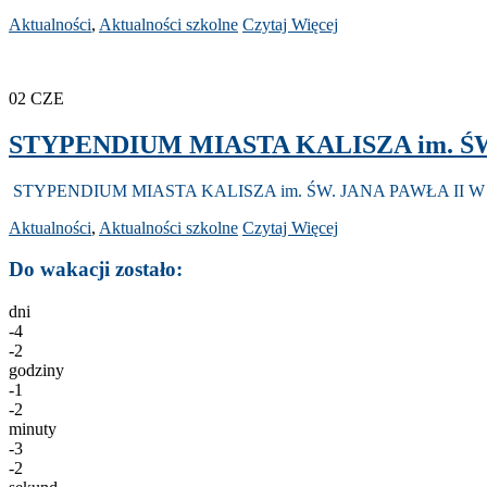
Aktualności
,
Aktualności szkolne
Czytaj Więcej
02
CZE
STYPENDIUM MIASTA KALISZA im. ŚW
STYPENDIUM MIASTA KALISZA im. ŚW. JANA PAWŁA II W
Aktualności
,
Aktualności szkolne
Czytaj Więcej
Do wakacji zostało:
dni
-4
-2
godziny
-1
-2
minuty
-3
-2