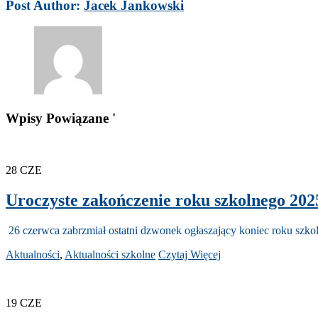
Post Author:
Jacek Jankowski
Wpisy Powiązane '
28
CZE
Uroczyste zakończenie roku szkolnego 202
26 czerwca zabrzmiał ostatni dzwonek ogłaszający koniec roku szkol
Aktualności
,
Aktualności szkolne
Czytaj Więcej
19
CZE