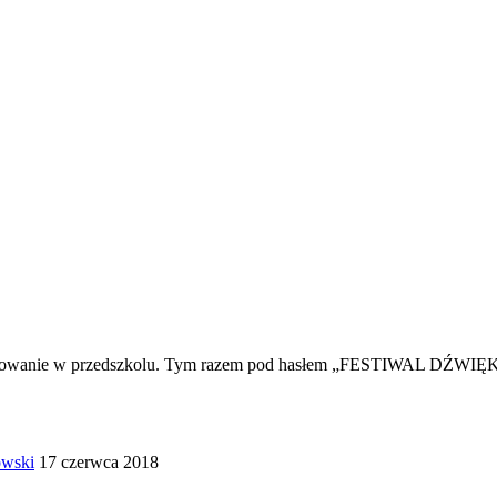
nocowanie w przedszkolu. Tym razem pod hasłem „FESTIWAL DŹWIĘKÓW
owski
17 czerwca 2018