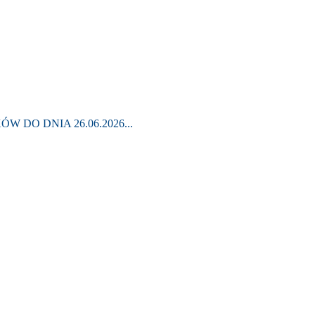
 DO DNIA 26.06.2026...