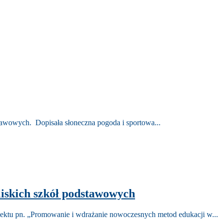
dstawowych. Dopisała słoneczna pogoda i sportowa...
liskich szkół podstawowych
jektu pn. „Promowanie i wdrażanie nowoczesnych metod edukacji w...