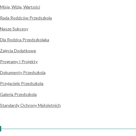
Misja, Wizja, Wartości
Rada Rodziców Przedszkola
Nasze Sukcesy
Dla Rodzica Przedszkolaka
Zajęcia Dodatkowe
Programy I Projekty
Dokumenty Przedszkola
Przyjaciele Przedszkola
Galeria Przedszkola
Standardy Ochrony Małoletnich