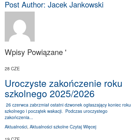
Post Author:
Jacek Jankowski
Wpisy Powiązane '
28
CZE
Uroczyste zakończenie roku
szkolnego 2025/2026
26 czerwca zabrzmiał ostatni dzwonek ogłaszający koniec roku
szkolnego i początek wakacji. Podczas uroczystego
zakończenia...
Aktualności
,
Aktualności szkolne
Czytaj Więcej
19
CZE