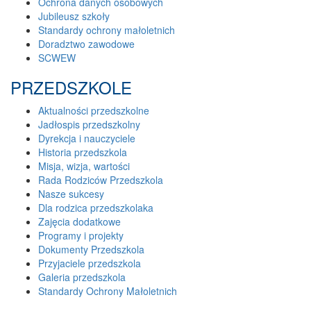
Ochrona danych osobowych
Jubileusz szkoły
Standardy ochrony małoletnich
Doradztwo zawodowe
SCWEW
PRZEDSZKOLE
Aktualności przedszkolne
Jadłospis przedszkolny
Dyrekcja i nauczyciele
Historia przedszkola
Misja, wizja, wartości
Rada Rodziców Przedszkola
Nasze sukcesy
Dla rodzica przedszkolaka
Zajęcia dodatkowe
Programy i projekty
Dokumenty Przedszkola
Przyjaciele przedszkola
Galeria przedszkola
Standardy Ochrony Małoletnich