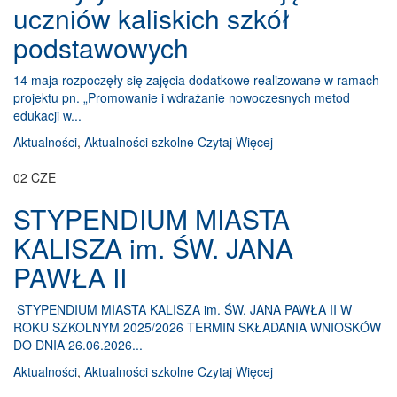
uczniów kaliskich szkół
podstawowych
14 maja rozpoczęły się zajęcia dodatkowe realizowane w ramach
projektu pn. „Promowanie i wdrażanie nowoczesnych metod
edukacji w...
Aktualności
,
Aktualności szkolne
Czytaj Więcej
02
CZE
STYPENDIUM MIASTA
KALISZA im. ŚW. JANA
PAWŁA II
STYPENDIUM MIASTA KALISZA im. ŚW. JANA PAWŁA II W
ROKU SZKOLNYM 2025/2026 TERMIN SKŁADANIA WNIOSKÓW
DO DNIA 26.06.2026...
Aktualności
,
Aktualności szkolne
Czytaj Więcej