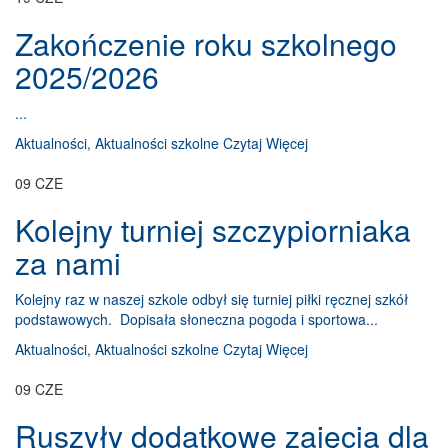
Zakończenie roku szkolnego
2025/2026
...
Aktualności
,
Aktualności szkolne
Czytaj Więcej
09
CZE
Kolejny turniej szczypiorniaka
za nami
Kolejny raz w naszej szkole odbył się turniej piłki ręcznej szkół
podstawowych. Dopisała słoneczna pogoda i sportowa...
Aktualności
,
Aktualności szkolne
Czytaj Więcej
09
CZE
Ruszyły dodatkowe zajęcia dla