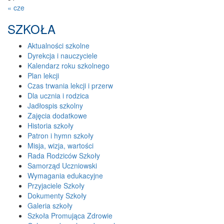
« cze
SZKOŁA
Aktualności szkolne
Dyrekcja i nauczyciele
Kalendarz roku szkolnego
Plan lekcji
Czas trwania lekcji i przerw
Dla ucznia i rodzica
Jadłospis szkolny
Zajęcia dodatkowe
Historia szkoły
Patron i hymn szkoły
Misja, wizja, wartości
Rada Rodziców Szkoły
Samorząd Uczniowski
Wymagania edukacyjne
Przyjaciele Szkoły
Dokumenty Szkoły
Galeria szkoły
Szkoła Promująca Zdrowie