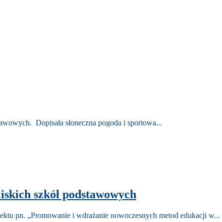
dstawowych. Dopisała słoneczna pogoda i sportowa...
liskich szkół podstawowych
jektu pn. „Promowanie i wdrażanie nowoczesnych metod edukacji w...