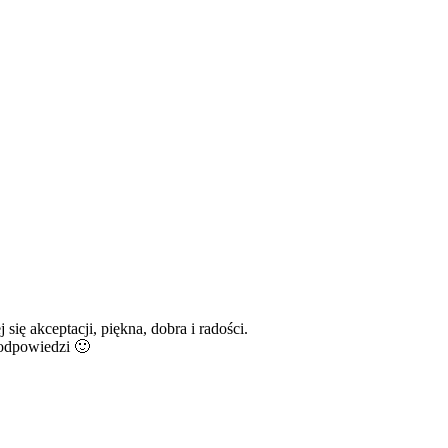
ę akceptacji, piękna, dobra i radości.
odpowiedzi 🙂